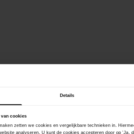
Details
 van cookies
aken zetten we cookies en vergelijkbare technieken in. Hierme
website analyseren. U kunt de cookies accepteren door op 'Ja, da