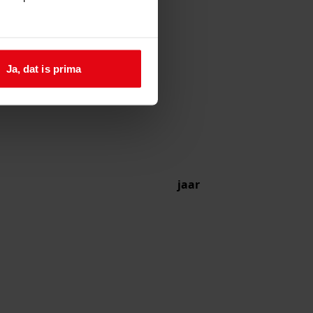
Ja, dat is prima
jaar