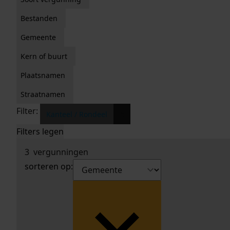
Bestanden
Gemeente
Kern of buurt
Plaatsnamen
Straatnamen
Filter:
x
Kanteel / Rondeel
Filters legen
3
vergunningen
sorteren op: