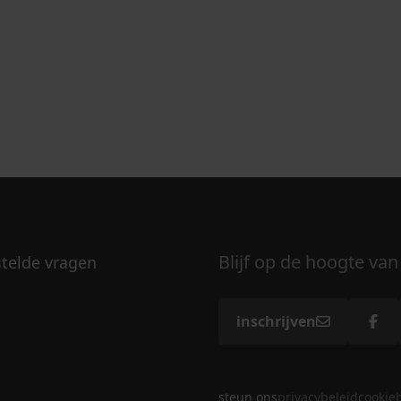
Blijf op de hoogte van
stelde vragen
inschrijven
steun ons
privacybeleid
cookie