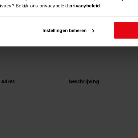
rivacy? Bekijk ons privacybeleid
privacybeleid
Instellingen beheren
adres
beschrijving