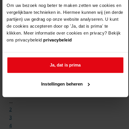
Om uw bezoek nog beter te maken zetten we cookies en
vergelijkbare technieken in. Hiermee kunnen wij (en derde
partijen) uw gedrag op onze website analyseren. U kunt
de cookies accepteren door op 'Ja, dat is prima' te
klikken. Meer informatie over cookies en privacy? Bekijk
ons privacybeleid
privacybeleid
Ja, dat is prima
Weergave:
Instellingen beheren
1
...
2
3
4