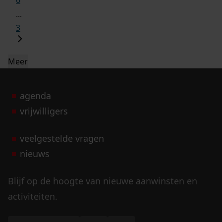
6
...
3
Meer
agenda
vrijwilligers
veelgestelde vragen
nieuws
Blijf op de hoogte van nieuwe aanwinsten en
activiteiten.