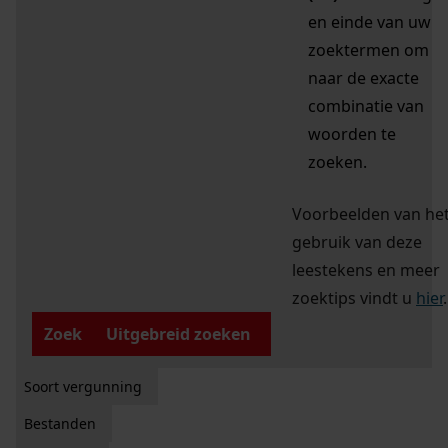
en einde van uw
zoektermen om
naar de exacte
combinatie van
woorden te
zoeken.
Voorbeelden van he
gebruik van deze
leestekens en meer
zoektips vindt u
hier
.
Zoek
Uitgebreid zoeken
Soort vergunning
Bestanden