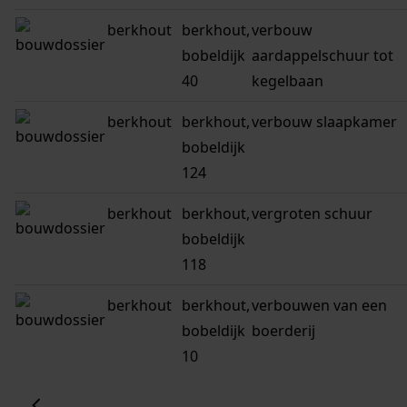
berkhout
berkhout,
verbouw
bobeldijk
aardappelschuur tot
40
kegelbaan
berkhout
berkhout,
verbouw slaapkamer
bobeldijk
124
berkhout
berkhout,
vergroten schuur
bobeldijk
118
berkhout
berkhout,
verbouwen van een
bobeldijk
boerderij
10