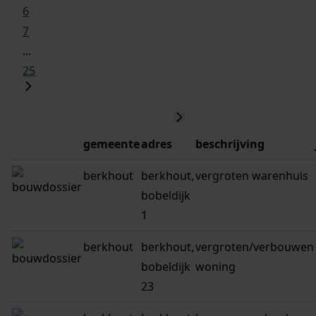
6
7
...
25
gemeente
adres
beschrijving
berkhout
berkhout,
vergroten warenhuis
bobeldijk
1
berkhout
berkhout,
vergroten/verbouwen
bobeldijk
woning
23