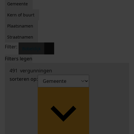
Gemeente
Kern of buurt
Plaatsnamen
Straatnamen
Filter:
x
Bobeldijk
Filters legen
491
vergunningen
sorteren op: