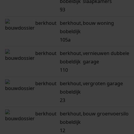
bobeldijk
slaapkamers
93
berkhout
berkhout,
bouw woning
bobeldijk
105a
berkhout
berkhout,
vernieuwen dubbele
bobeldijk
garage
110
berkhout
berkhout,
vergroten garage
bobeldijk
23
berkhout
berkhout,
bouw groenvoersilo
bobeldijk
12