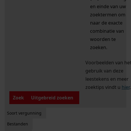
en einde van uw
zoektermen om
naar de exacte
combinatie van
woorden te
zoeken.
Voorbeelden van he
gebruik van deze
leestekens en meer
zoektips vindt u
hier
.
Zoek
Uitgebreid zoeken
Soort vergunning
Bestanden