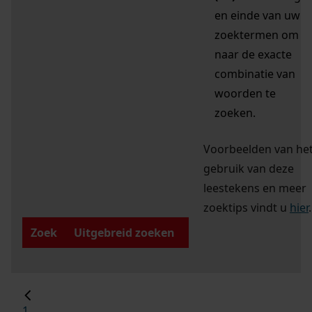
en einde van uw
zoektermen om
naar de exacte
combinatie van
woorden te
zoeken.
Voorbeelden van he
gebruik van deze
leestekens en meer
zoektips vindt u
hier
.
Zoek
Uitgebreid zoeken
1