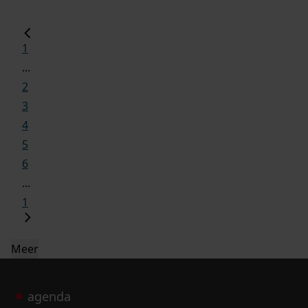
1
...
2
3
4
5
6
...
1
Meer
agenda