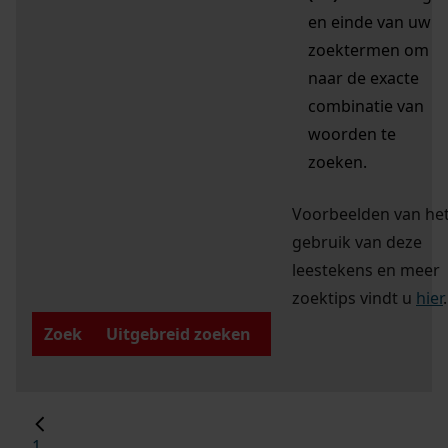
en einde van uw
zoektermen om
naar de exacte
combinatie van
woorden te
zoeken.
Voorbeelden van he
gebruik van deze
leestekens en meer
zoektips vindt u
hier
.
Zoek
Uitgebreid zoeken
1