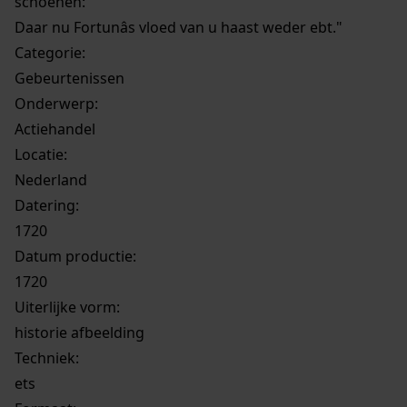
schoenen:
Daar nu Fortunâs vloed van u haast weder ebt."
Categorie:
Gebeurtenissen
Onderwerp:
Actiehandel
Locatie:
Nederland
Datering
:
1720
Datum productie:
1720
Uiterlijke vorm
:
historie afbeelding
Techniek:
ets