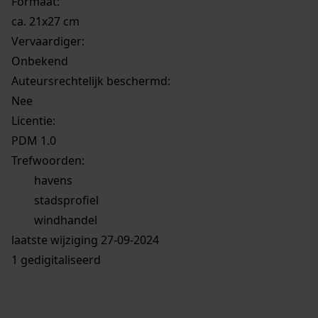
Formaat:
ca. 21x27 cm
Vervaardiger:
Onbekend
Auteursrechtelijk beschermd:
Nee
Licentie:
PDM 1.0
Trefwoorden:
havens
stadsprofiel
windhandel
laatste wijziging 27-09-2024
1 gedigitaliseerd