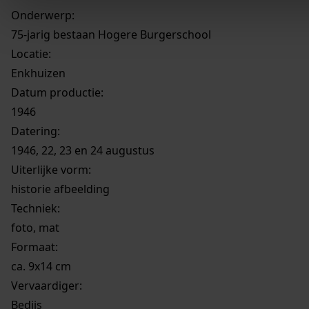
Onderwerp:
75-jarig bestaan Hogere Burgerschool
Locatie:
Enkhuizen
Datum productie:
1946
Datering
:
1946, 22, 23 en 24 augustus
Uiterlijke vorm
:
historie afbeelding
Techniek:
foto, mat
Formaat:
ca. 9x14 cm
Vervaardiger:
Bedijs