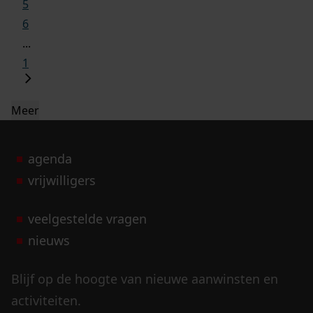
5
6
...
1
Meer
agenda
vrijwilligers
veelgestelde vragen
nieuws
Blijf op de hoogte van nieuwe aanwinsten en
activiteiten.