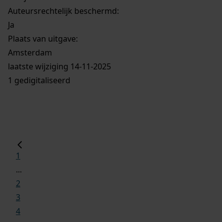
Auteursrechtelijk beschermd:
Ja
Plaats van uitgave:
Amsterdam
laatste wijziging 14-11-2025
1 gedigitaliseerd
1
...
2
3
4