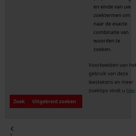
en einde van uw
zoektermen om
naar de exacte
combinatie van
woorden te
zoeken.
Voorbeelden van he
gebruik van deze
leestekens en meer
zoektips vindt u
hier
.
Zoek
Uitgebreid zoeken
1