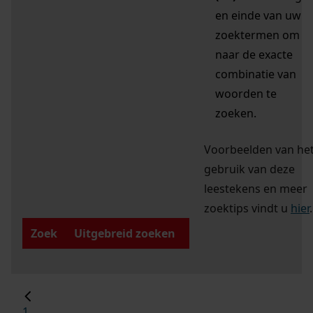
en einde van uw
zoektermen om
naar de exacte
combinatie van
woorden te
zoeken.
Voorbeelden van he
gebruik van deze
leestekens en meer
zoektips vindt u
hier
.
Zoek
Uitgebreid zoeken
1