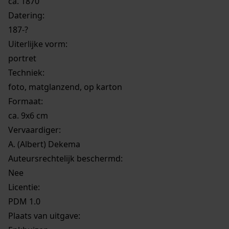
ca. 1870
Datering
:
187-?
Uiterlijke vorm
:
portret
Techniek:
foto, matglanzend, op karton
Formaat:
ca. 9x6 cm
Vervaardiger:
A. (Albert) Dekema
Auteursrechtelijk beschermd:
Nee
Licentie:
PDM 1.0
Plaats van uitgave: