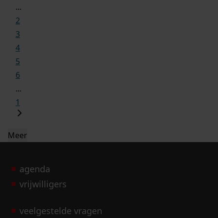
...
2
3
4
5
6
...
1
Meer
agenda
vrijwilligers
veelgestelde vragen