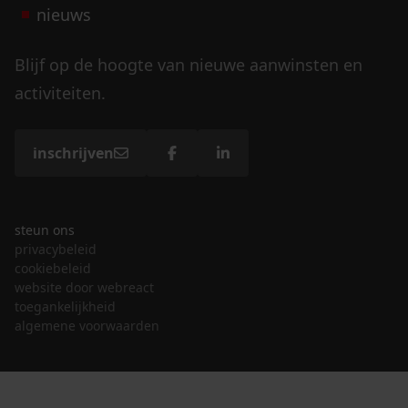
nieuws
Blijf op de hoogte van nieuwe aanwinsten en
activiteiten.
inschrijven
steun ons
privacybeleid
cookiebeleid
website door webreact
toegankelijkheid
algemene voorwaarden