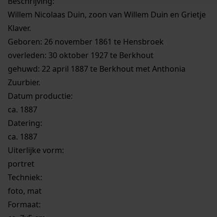
Beschrijving:
Willem Nicolaas Duin, zoon van Willem Duin en Grietje
Klaver.
Geboren: 26 november 1861 te Hensbroek
overleden: 30 oktober 1927 te Berkhout
gehuwd: 22 april 1887 te Berkhout met Anthonia
Zuurbier.
Datum productie:
ca. 1887
Datering
:
ca. 1887
Uiterlijke vorm
:
portret
Techniek:
foto, mat
Formaat: