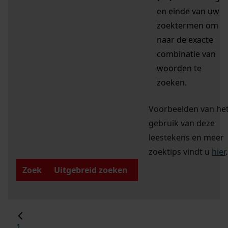
en einde van uw
zoektermen om
naar de exacte
combinatie van
woorden te
zoeken.
Voorbeelden van he
gebruik van deze
leestekens en meer
zoektips vindt u
hier
.
Zoek
Uitgebreid zoeken
1