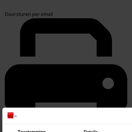
Doorsturen per email
Toestemming
Details