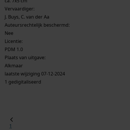
ca. 7x5 cm
Vervaardiger:
J. Buys, C. van der Aa
Auteursrechtelijk beschermd:
Nee
Licentie:
PDM 1.0
Plaats van uitgave:
Alkmaar
laatste wijziging 07-12-2024
1 gedigitaliseerd
1