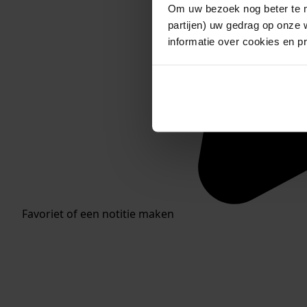
Om uw bezoek nog beter te m
partijen) uw gedrag op onze 
informatie over cookies en p
Favoriet of een notitie maken