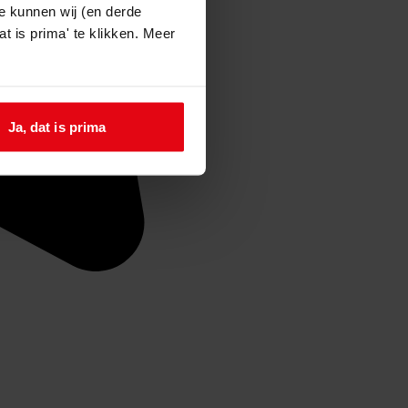
e kunnen wij (en derde
t is prima' te klikken. Meer
Ja, dat is prima