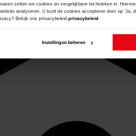
aken zetten we cookies en vergelijkbare technieken in. Hierme
website analyseren. U kunt de cookies accepteren door op 'Ja, da
rivacy? Bekijk ons privacybeleid
privacybeleid
Instellingen beheren