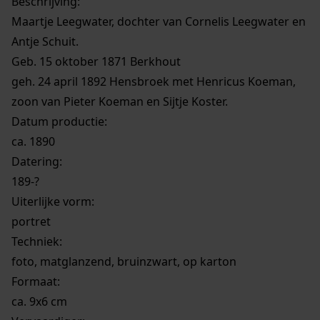
Beschrijving:
Maartje Leegwater, dochter van Cornelis Leegwater en
Antje Schuit.
Geb. 15 oktober 1871 Berkhout
geh. 24 april 1892 Hensbroek met Henricus Koeman,
zoon van Pieter Koeman en Sijtje Koster.
Datum productie:
ca. 1890
Datering
:
189-?
Uiterlijke vorm
:
portret
Techniek:
foto, matglanzend, bruinzwart, op karton
Formaat:
ca. 9x6 cm