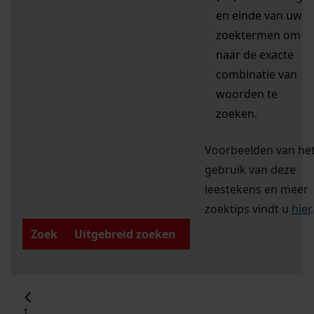
en einde van uw
zoektermen om
naar de exacte
combinatie van
woorden te
zoeken.
Voorbeelden van he
gebruik van deze
leestekens en meer
zoektips vindt u
hier
.
Zoek
Uitgebreid zoeken
1