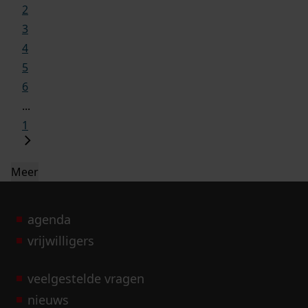
2
3
4
5
6
...
1
Meer
agenda
vrijwilligers
veelgestelde vragen
nieuws