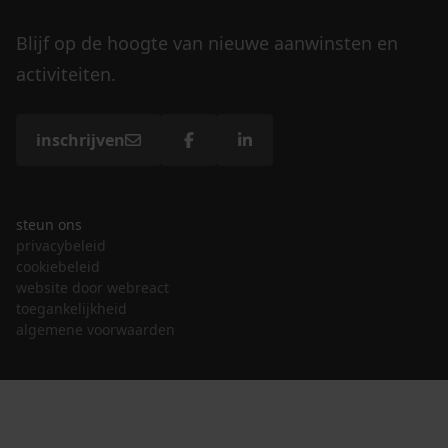
Blijf op de hoogte van nieuwe aanwinsten en
activiteiten.
inschrijven
steun ons
privacybeleid
cookiebeleid
website door webreact
toegankelijkheid
algemene voorwaarden