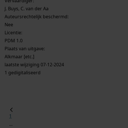
Vervaardiger:
J. Buys, C. van der Aa
Auteursrechtelijk beschermd:
Nee
Licentie:
PDM 1.0
Plaats van uitgave:
Alkmaar [etc.]
laatste wijziging 07-12-2024
1 gedigitaliseerd
1
...