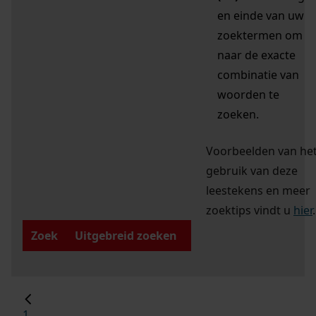
en einde van uw
zoektermen om
naar de exacte
combinatie van
woorden te
zoeken.
Voorbeelden van he
gebruik van deze
leestekens en meer
zoektips vindt u
hier
.
Zoek
Uitgebreid zoeken
1