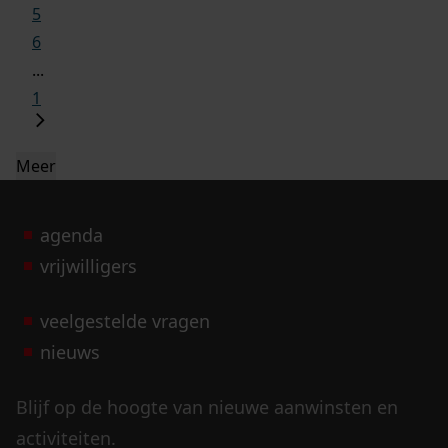
5
6
...
1
Meer
agenda
vrijwilligers
veelgestelde vragen
nieuws
Blijf op de hoogte van nieuwe aanwinsten en
activiteiten.