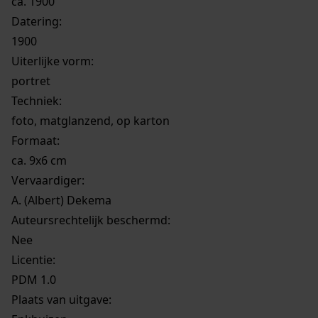
ca. 1900
Datering
:
1900
Uiterlijke vorm
:
portret
Techniek:
foto, matglanzend, op karton
Formaat:
ca. 9x6 cm
Vervaardiger:
A. (Albert) Dekema
Auteursrechtelijk beschermd:
Nee
Licentie:
PDM 1.0
Plaats van uitgave: