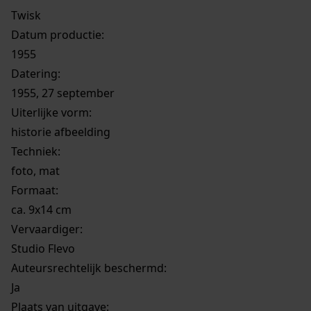
Twisk
Datum productie:
1955
Datering
:
1955, 27 september
Uiterlijke vorm
:
historie afbeelding
Techniek:
foto, mat
Formaat:
ca. 9x14 cm
Vervaardiger:
Studio Flevo
Auteursrechtelijk beschermd:
Ja
Plaats van uitgave: