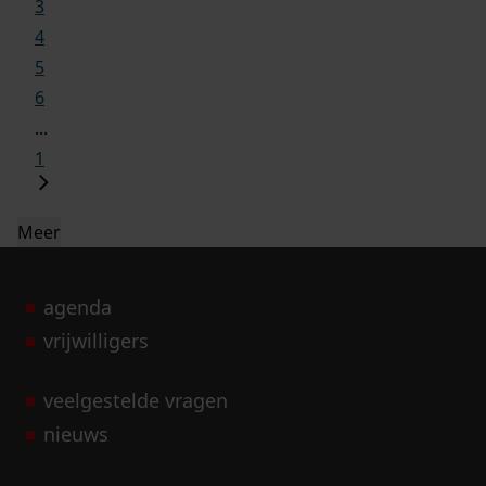
3
4
5
6
...
1
Meer
agenda
vrijwilligers
veelgestelde vragen
nieuws