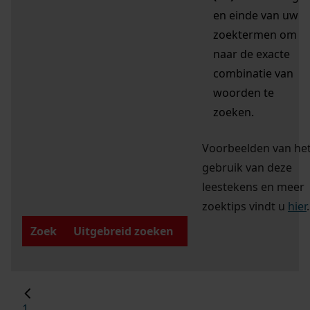
en einde van uw
zoektermen om
naar de exacte
combinatie van
woorden te
zoeken.
Voorbeelden van he
gebruik van deze
leestekens en meer
zoektips vindt u
hier
.
Zoek
Uitgebreid zoeken
1