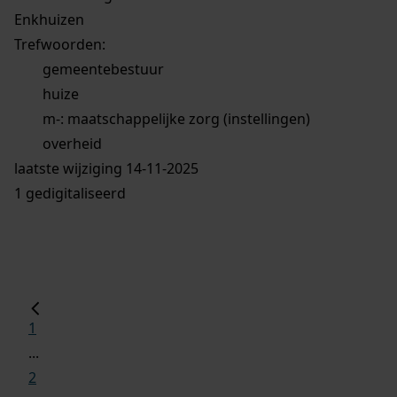
Enkhuizen
Trefwoorden:
gemeentebestuur
huize
m-: maatschappelijke zorg (instellingen)
overheid
laatste wijziging 14-11-2025
1 gedigitaliseerd
1
...
2