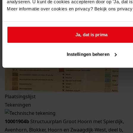
analyseren. U kunt de cookies accepteren door op 'Ja, dat is 
Meer informatie over cookies en privacy? Bekijk ons privac
Ja, dat is prima
Instellingen beheren
Plaatsingslijst
Tekeningen
10001904b
Structuurplan Groot Hoorn met Spierdijk,
Avenhorn, Blokker, Hoorn en Zwaagdijk-West, deel b,