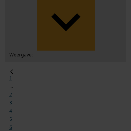
Weergave:
1
...
2
3
4
5
6