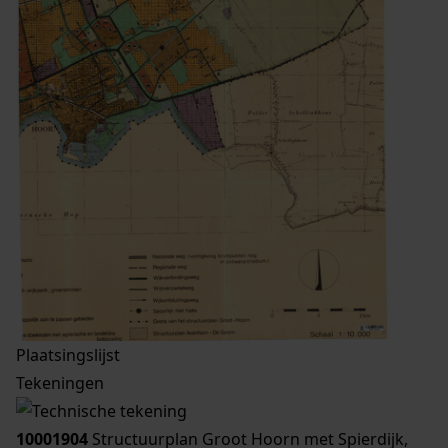
Plaatsingslijst
Tekeningen
10001904
Structuurplan Groot Hoorn met Spierdijk,