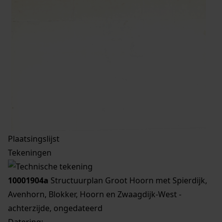
Plaatsingslijst
Tekeningen
10001904a
Structuurplan Groot Hoorn met Spierdijk,
Avenhorn, Blokker, Hoorn en Zwaagdijk-West -
achterzijde, ongedateerd
Datering
: