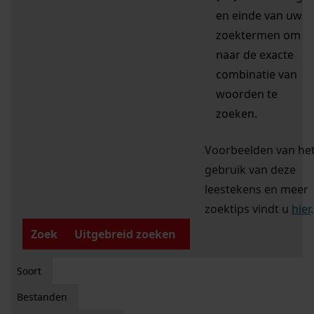
en einde van uw
zoektermen om
naar de exacte
combinatie van
woorden te
zoeken.
Voorbeelden van he
gebruik van deze
leestekens en meer
zoektips vindt u
hier
.
Zoek
Uitgebreid zoeken
Soort
Bestanden