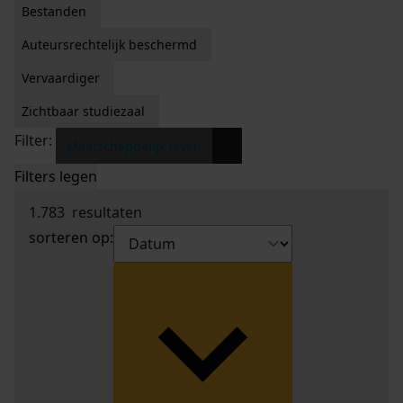
Bestanden
Auteursrechtelijk beschermd
Vervaardiger
Zichtbaar studiezaal
Filter:
x
Maatschappelijk leven
Filters legen
1.783
resultaten
sorteren op: