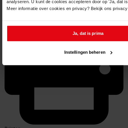
Doorsturen per email
analyseren. U kunt de cookies accepteren door op 'Ja, dat is 
Meer informatie over cookies en privacy? Bekijk ons privac
Ja, dat is prima
Instellingen beheren