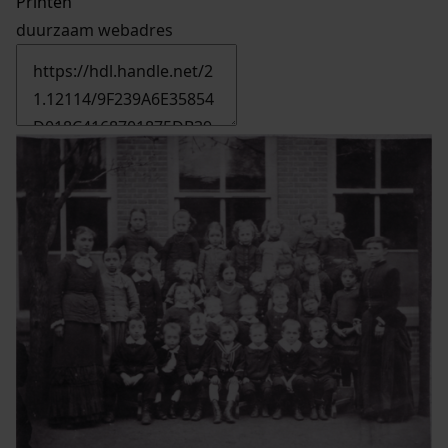
Printen
duurzaam webadres