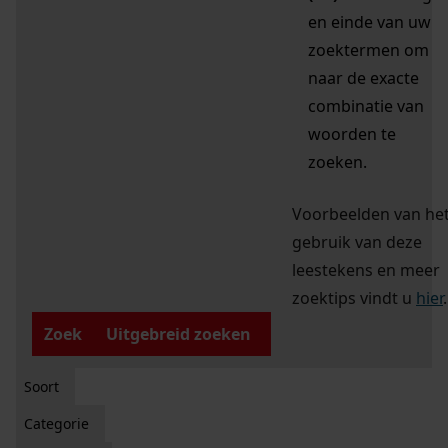
en einde van uw
zoektermen om
naar de exacte
combinatie van
woorden te
zoeken.
Voorbeelden van he
gebruik van deze
leestekens en meer
zoektips vindt u
hier
.
Zoek
Uitgebreid zoeken
Soort
Categorie