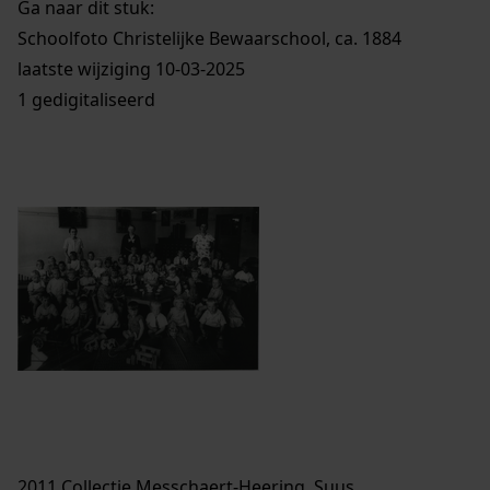
Ga naar dit stuk:
Schoolfoto Christelijke Bewaarschool, ca. 1884
laatste wijziging 10-03-2025
1 gedigitaliseerd
2011 Collectie Messchaert-Heering, Suus