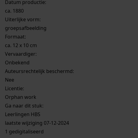
Datum productie:
ca. 1880
Uiterlijke vorm
:
groepsafbeelding
Formaat:
ca. 12 x 10 cm
Vervaardiger:
Onbekend
Auteursrechtelijk beschermd:
Nee
Licentie:
Orphan work
Ga naar dit stuk:
Leerlingen HBS
laatste wijziging 07-12-2024
1 gedigitaliseerd