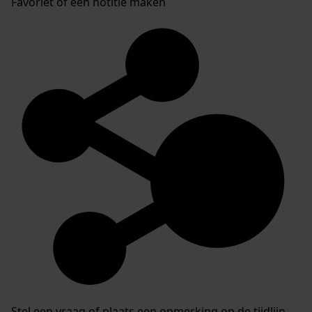
Favoriet of een notitie maken
Stel een vraag of plaats een opmerking op de tijdlijn