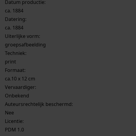
Datum productie:
ca. 1884
Datering
:
ca. 1884
Uiterlijke vorm
:
groepsafbeelding
Techniek:
print
Formaat:
ca.10 x 12 cm
Vervaardiger:
Onbekend
Auteursrechtelijk beschermd:
Nee
Licentie:
PDM 1.0