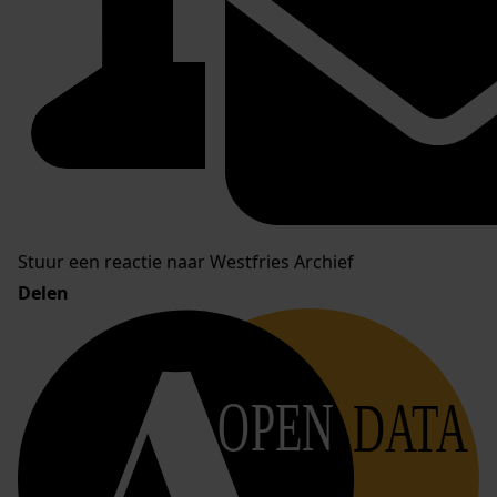
Stuur een reactie naar Westfries Archief
Delen
OPEN
DATA