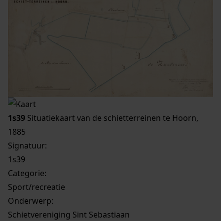
1s39
Situatiekaart van de schietterreinen te Hoorn,
1885
Signatuur:
1s39
Categorie:
Sport/recreatie
Onderwerp:
Schietvereniging Sint Sebastiaan