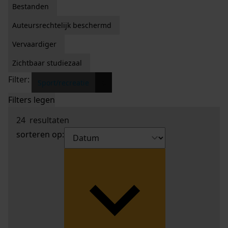
Bestanden
Auteursrechtelijk beschermd
Vervaardiger
Zichtbaar studiezaal
Filter:
x
Sport/recreatie
Filters legen
24
resultaten
sorteren op: