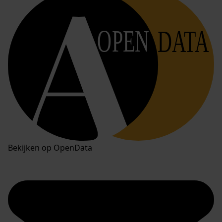
OPEN
DATA
Bekijken op OpenData