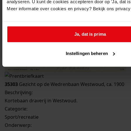
analyseren. U kunt de cookies accepteren door op 'Ja, dat is 
Meer informatie over cookies en privacy? Bekijk ons privac
Ja, dat is prima
Instellingen beheren
35303
Gezicht op de Wedrenbaan Westwoud, ca. 1900
Beschrijving:
Kortebaan draverij in Westwoud.
Categorie:
Sport/recreatie
Onderwerp: