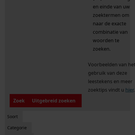
en einde van uw
zoektermen om
naar de exacte
combinatie van
woorden te
zoeken.
Voorbeelden van he
gebruik van deze
leestekens en meer
zoektips vindt u
hier
.
Zoek
Uitgebreid zoeken
Soort
Categorie