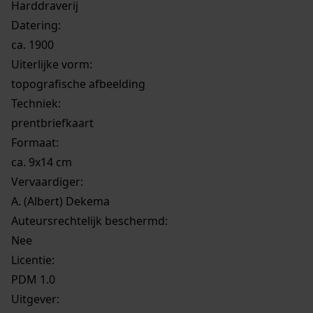
Harddraverij
Datering
:
ca. 1900
Uiterlijke vorm
:
topografische afbeelding
Techniek:
prentbriefkaart
Formaat:
ca. 9x14 cm
Vervaardiger:
A. (Albert) Dekema
Auteursrechtelijk beschermd:
Nee
Licentie:
PDM 1.0
Uitgever: