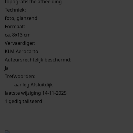
topografische afbeelding
Techniek:
foto, glanzend
Formaat:
ca. 8x13 cm
Vervaardiger:
KLM Aerocarto
Auteursrechtelijk beschermd:
Ja
Trefwoorden:
aanleg Afsluitdijk
laatste wijziging 14-11-2025
1 gedigitaliseerd