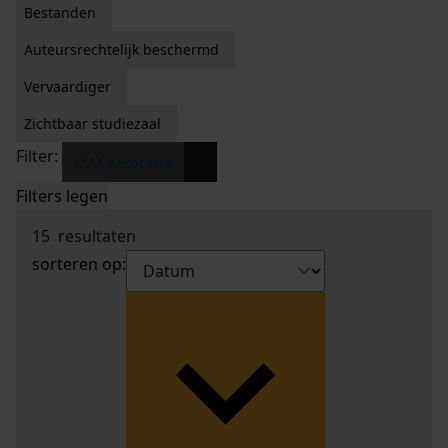
Bestanden
Auteursrechtelijk beschermd
Vervaardiger
Zichtbaar studiezaal
Filter:
x
KLM Aerocarto
Filters legen
15
resultaten
sorteren op: