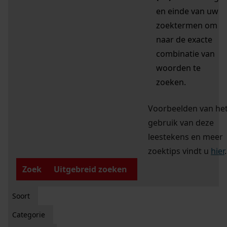
en einde van uw
zoektermen om
naar de exacte
combinatie van
woorden te
zoeken.
Voorbeelden van he
gebruik van deze
leestekens en meer
zoektips vindt u
hier
.
Zoek
Uitgebreid zoeken
Soort
Categorie