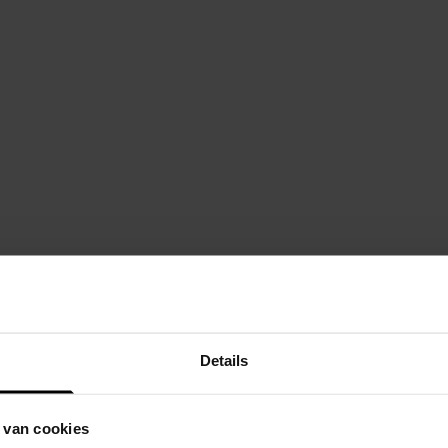
Details
 van cookies