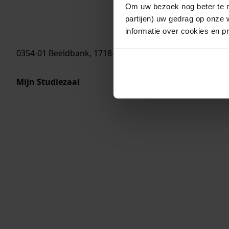
Om uw bezoek nog beter te m
partijen) uw gedrag op onze 
informatie over cookies en p
0354-01 Beeldbank, 1718-1723
Mijn Studiezaal