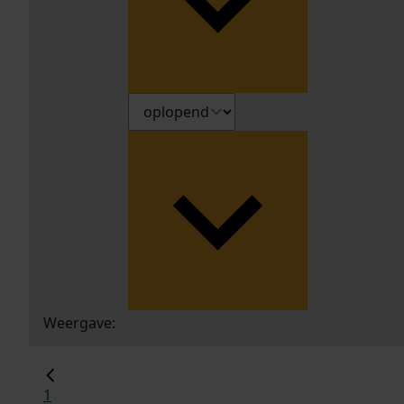
Weergave:
1