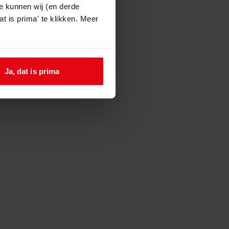
e kunnen wij (en derde
t is prima' te klikken. Meer
Ja, dat is prima