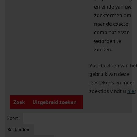
en einde van uw
zoektermen om
naar de exacte
combinatie van
woorden te
zoeken.
Voorbeelden van he
gebruik van deze
leestekens en meer
zoektips vindt u
hier
.
Zoek
Uitgebreid zoeken
Soort
Bestanden