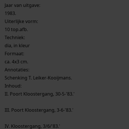
Jaar van uitgave:
1983.
Uiterlijke vorm
:
10 top.afb.
Techniek:
dia, in kleur
Formaat:
ca. 4x3 cm.
Annotaties:
Schenking T. Leiker-Kooijmans.
Inhoud:
II. Poort Kloostergang, 30-5-'83.'
III. Poort Kloostergang, 3-6-'83.'
IV. Kloostergang, 3/6/'83.'