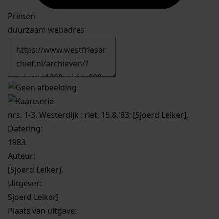
Printen
duurzaam webadres
nrs. 1-3. Westerdijk : riet, 15.8.'83; [Sjoerd Leiker].
Datering
:
1983
Auteur:
[Sjoerd Leiker].
Uitgever:
Sjoerd Leiker]
Plaats van uitgave: