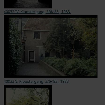
40032 IV. Kloostergang, 3/6/'83., 1983
40033 V. Kloostergang, 3/6/'83., 1983