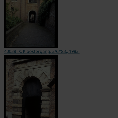
40038 IX. Kloostergang, 3/6/'83., 1983