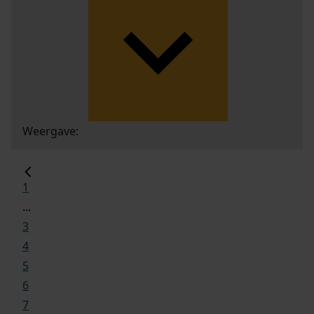
Weergave:
1
...
3
4
5
6
7