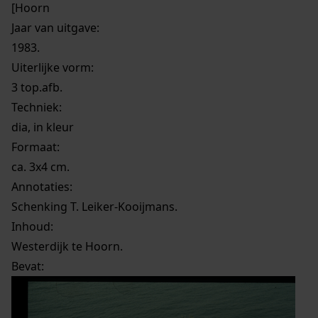
[Hoorn
Jaar van uitgave:
1983.
Uiterlijke vorm
:
3 top.afb.
Techniek:
dia, in kleur
Formaat:
ca. 3x4 cm.
Annotaties:
Schenking T. Leiker-Kooijmans.
Inhoud:
Westerdijk te Hoorn.
Bevat: