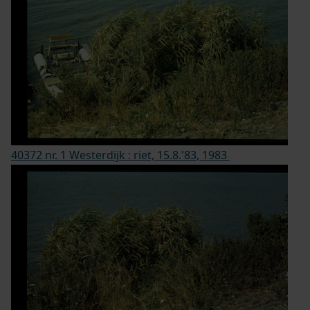
40372 nr. 1 Westerdijk : riet, 15.8.'83, 1983