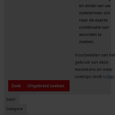
en einde van uw
zoektermen om
naar de exacte
combinatie van
woorden te
zoeken.
Voorbeelden van he
gebruik van deze
leestekens en meer
zoektips vindt u
hier
.
Zoek
Uitgebreid zoeken
Soort
Categorie