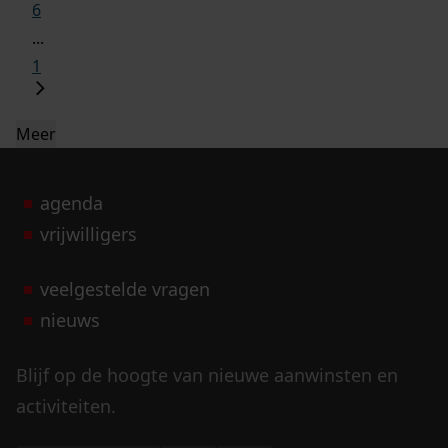
6
...
1
Meer
agenda
vrijwilligers
veelgestelde vragen
nieuws
Blijf op de hoogte van nieuwe aanwinsten en
activiteiten.