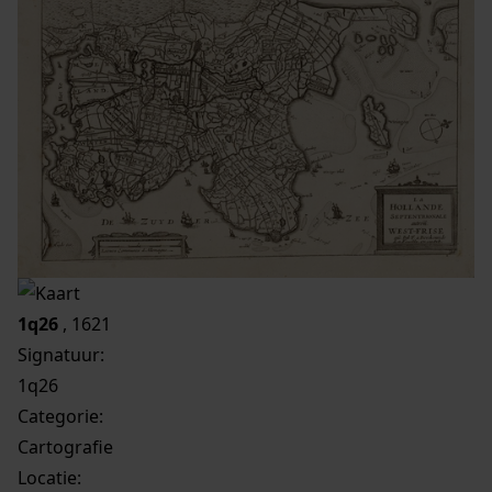
1q26
, 1621
Signatuur:
1q26
Categorie:
Cartografie
Locatie: