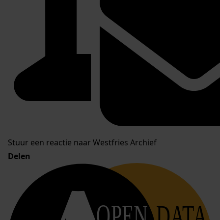
Stuur een reactie naar Westfries Archief
Delen
OPEN
DATA