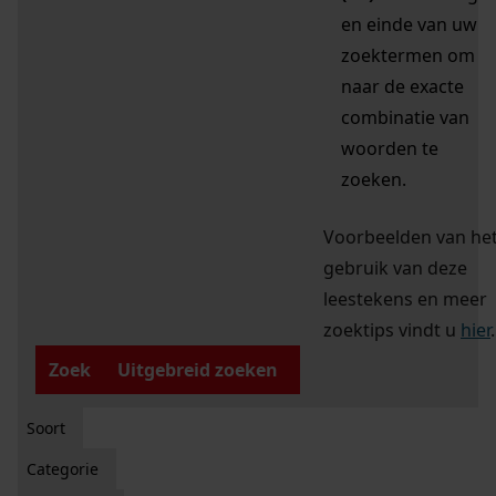
en einde van uw
zoektermen om
naar de exacte
combinatie van
woorden te
zoeken.
Voorbeelden van he
gebruik van deze
leestekens en meer
zoektips vindt u
hier
.
Zoek
Uitgebreid zoeken
Soort
Categorie