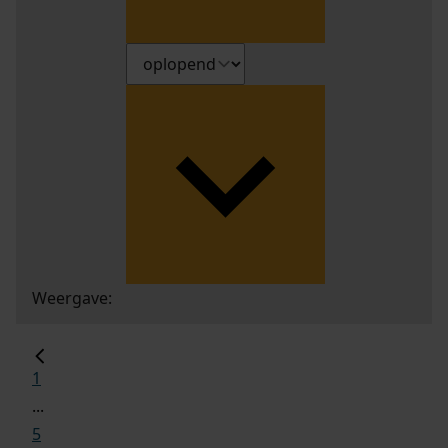
Weergave:
1
...
5