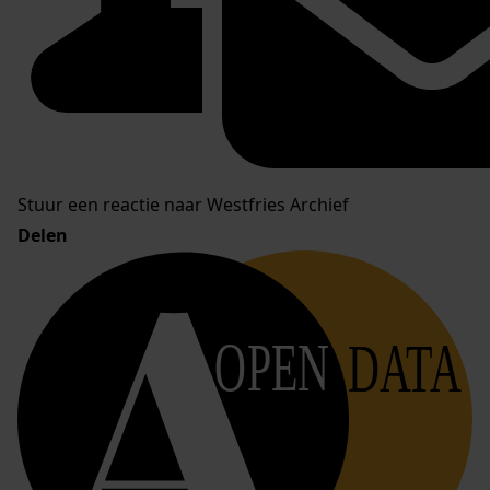
Stuur een reactie naar Westfries Archief
Delen
OPEN
DATA