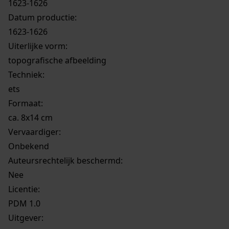
1623-1626
Datum productie:
1623-1626
Uiterlijke vorm
:
topografische afbeelding
Techniek:
ets
Formaat:
ca. 8x14 cm
Vervaardiger:
Onbekend
Auteursrechtelijk beschermd:
Nee
Licentie:
PDM 1.0
Uitgever: