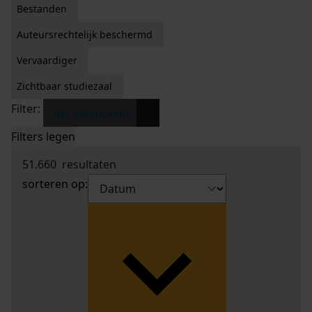
Bestanden
Auteursrechtelijk beschermd
Vervaardiger
Zichtbaar studiezaal
Filter:
x
Met bestand(en)
Filters legen
51.660
resultaten
sorteren op: