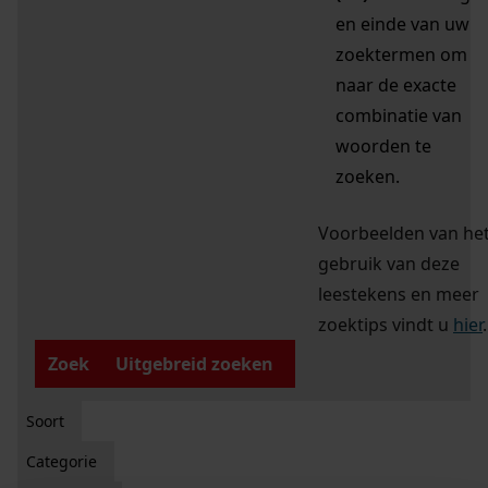
en einde van uw
zoektermen om
naar de exacte
combinatie van
woorden te
zoeken.
Voorbeelden van he
gebruik van deze
leestekens en meer
zoektips vindt u
hier
.
Zoek
Uitgebreid zoeken
Soort
Categorie