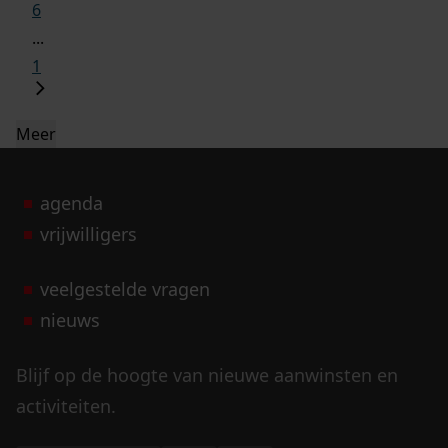
6
...
1
Meer
agenda
vrijwilligers
veelgestelde vragen
nieuws
Blijf op de hoogte van nieuwe aanwinsten en
activiteiten.