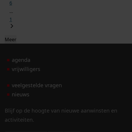
6
...
1
Meer
agenda
vrijwilligers
veelgestelde vragen
nieuws
Blijf op de hoogte van nieuwe aanwinsten en
activiteiten.