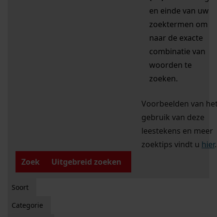
en einde van uw
zoektermen om
naar de exacte
combinatie van
woorden te
zoeken.
Voorbeelden van he
gebruik van deze
leestekens en meer
zoektips vindt u
hier
.
Zoek
Uitgebreid zoeken
Soort
Categorie