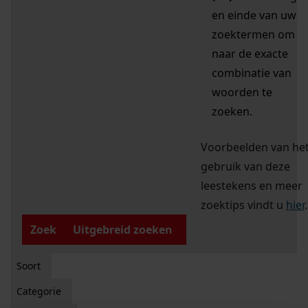
en einde van uw
zoektermen om
naar de exacte
combinatie van
woorden te
zoeken.
Voorbeelden van he
gebruik van deze
leestekens en meer
zoektips vindt u
hier
.
Zoek
Uitgebreid zoeken
Soort
Categorie