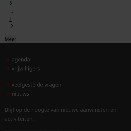
6
...
1
Meer
agenda
vrijwilligers
veelgestelde vragen
nieuws
Blijf op de hoogte van nieuwe aanwinsten en
activiteiten.