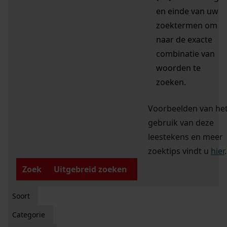
en einde van uw
zoektermen om
naar de exacte
combinatie van
woorden te
zoeken.
Voorbeelden van he
gebruik van deze
leestekens en meer
zoektips vindt u
hier
.
Zoek
Uitgebreid zoeken
Soort
Categorie