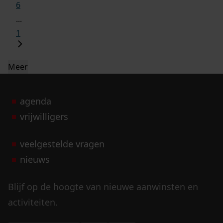
6
...
1
Meer
agenda
vrijwilligers
veelgestelde vragen
nieuws
Blijf op de hoogte van nieuwe aanwinsten en
activiteiten.