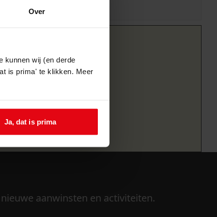
Over
e kunnen wij (en derde
t is prima' te klikken. Meer
Ja, dat is prima
 nieuwe aanwinsten en activiteiten.