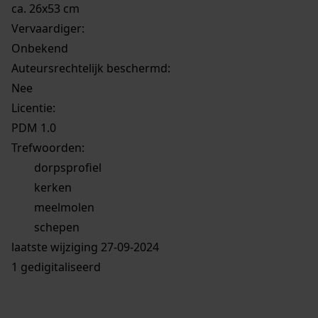
ca. 26x53 cm
Vervaardiger:
Onbekend
Auteursrechtelijk beschermd:
Nee
Licentie:
PDM 1.0
Trefwoorden:
dorpsprofiel
kerken
meelmolen
schepen
laatste wijziging 27-09-2024
1 gedigitaliseerd