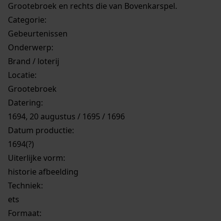
Grootebroek en rechts die van Bovenkarspel.
Categorie:
Gebeurtenissen
Onderwerp:
Brand / loterij
Locatie:
Grootebroek
Datering
:
1694, 20 augustus / 1695 / 1696
Datum productie:
1694(?)
Uiterlijke vorm
:
historie afbeelding
Techniek:
ets
Formaat: