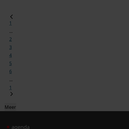
1
...
2
3
4
5
6
...
1
Meer
agenda