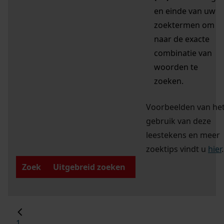
en einde van uw
zoektermen om
naar de exacte
combinatie van
woorden te
zoeken.
Voorbeelden van he
gebruik van deze
leestekens en meer
zoektips vindt u
hier
.
Zoek
Uitgebreid zoeken
1