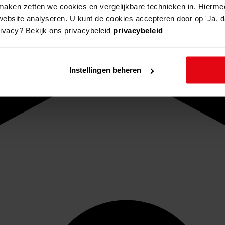
aken zetten we cookies en vergelijkbare technieken in. Hierme
website analyseren. U kunt de cookies accepteren door op 'Ja, da
rivacy? Bekijk ons privacybeleid
privacybeleid
Instellingen beheren