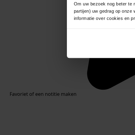
Om uw bezoek nog beter te m
partijen) uw gedrag op onze 
informatie over cookies en p
Favoriet of een notitie maken