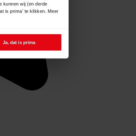
e kunnen wij (en derde
t is prima' te klikken. Meer
Ja, dat is prima