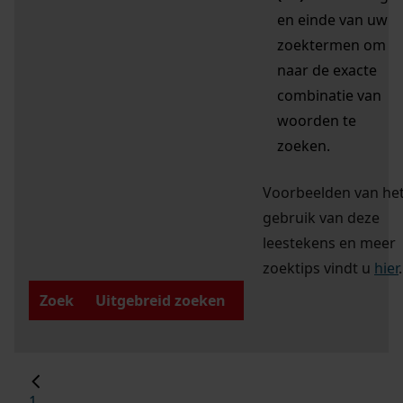
en einde van uw
zoektermen om
naar de exacte
combinatie van
woorden te
zoeken.
Voorbeelden van he
gebruik van deze
leestekens en meer
zoektips vindt u
hier
.
Zoek
Uitgebreid zoeken
1