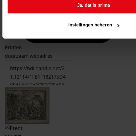
Ja, dat is prima
Instellingen beheren
Printen
duurzaam webadres