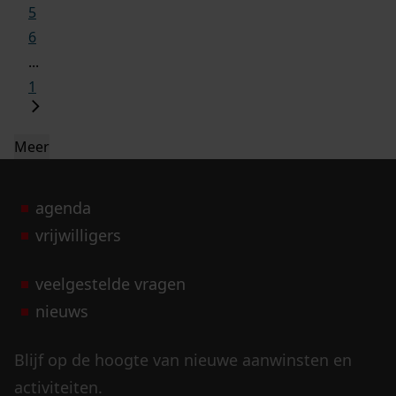
5
6
...
1
Meer
agenda
vrijwilligers
veelgestelde vragen
nieuws
Blijf op de hoogte van nieuwe aanwinsten en
activiteiten.