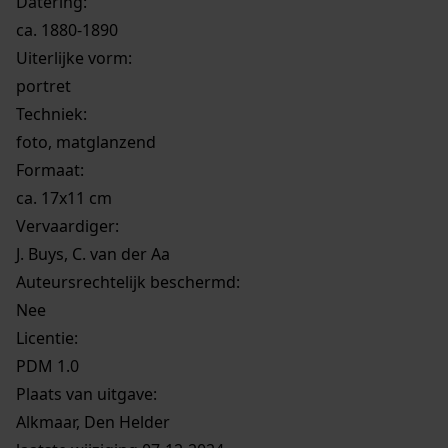
Datering
:
ca. 1880-1890
Uiterlijke vorm
:
portret
Techniek:
foto, matglanzend
Formaat:
ca. 17x11 cm
Vervaardiger:
J. Buys, C. van der Aa
Auteursrechtelijk beschermd:
Nee
Licentie:
PDM 1.0
Plaats van uitgave:
Alkmaar, Den Helder