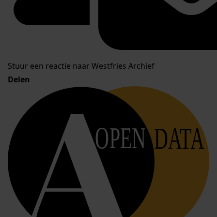
Stuur een reactie naar Westfries Archief
Delen
OPEN
DATA