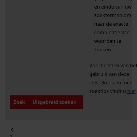
en einde van uw
zoektermen om
naar de exacte
combinatie van
woorden te
zoeken.
Voorbeelden van he
gebruik van deze
leestekens en meer
zoektips vindt u
hier
.
Zoek
Uitgebreid zoeken
1