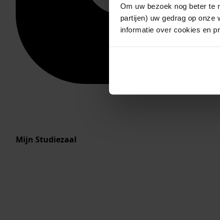
Om uw bezoek nog beter te m
partijen) uw gedrag op onze 
informatie over cookies en p
Mijn Studiezaal