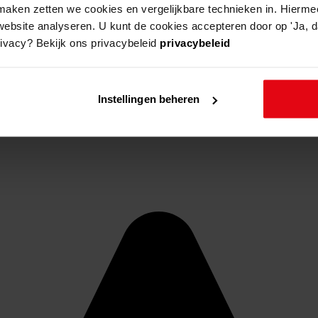
aken zetten we cookies en vergelijkbare technieken in. Hierme
website analyseren. U kunt de cookies accepteren door op 'Ja, da
rivacy? Bekijk ons privacybeleid
privacybeleid
Instellingen beheren