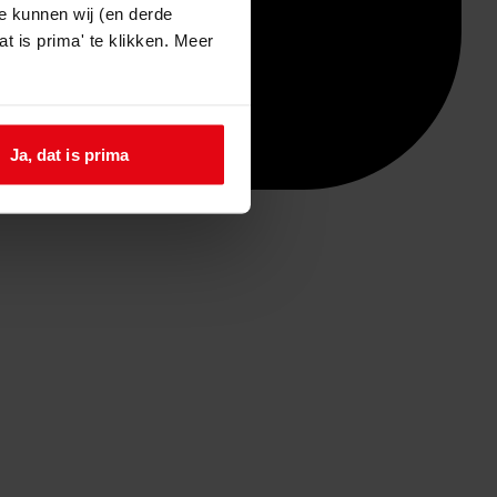
e kunnen wij (en derde
t is prima' te klikken. Meer
Ja, dat is prima