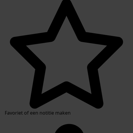
Favoriet of een notitie maken