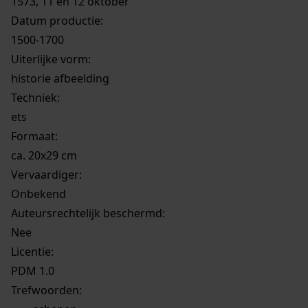
1573, 11 en 12 oktober
Datum productie:
1500-1700
Uiterlijke vorm
:
historie afbeelding
Techniek:
ets
Formaat:
ca. 20x29 cm
Vervaardiger:
Onbekend
Auteursrechtelijk beschermd:
Nee
Licentie:
PDM 1.0
Trefwoorden: