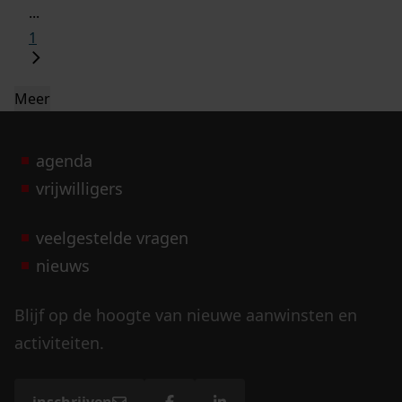
...
1
Meer
agenda
vrijwilligers
veelgestelde vragen
nieuws
Blijf op de hoogte van nieuwe aanwinsten en
activiteiten.
inschrijven