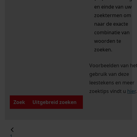
en einde van uw
zoektermen om
naar de exacte
combinatie van
woorden te
zoeken.
Voorbeelden van he
gebruik van deze
leestekens en meer
zoektips vindt u
hier
.
Zoek
Uitgebreid zoeken
1