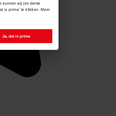
e kunnen wij (en derde
t is prima' te klikken. Meer
Ja, dat is prima