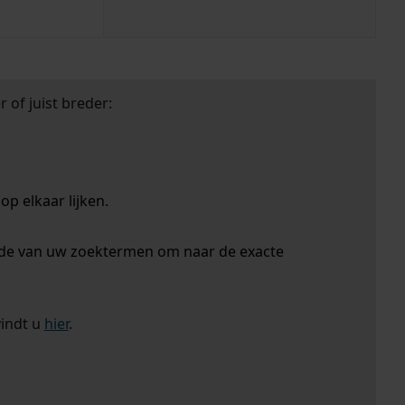
 of juist breder:
p elkaar lijken.
nde van uw zoektermen om naar de exacte
vindt u
hier
.