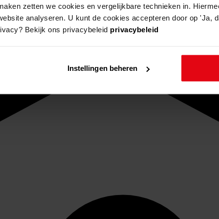
aken zetten we cookies en vergelijkbare technieken in. Hierme
website analyseren. U kunt de cookies accepteren door op 'Ja, da
rivacy? Bekijk ons privacybeleid
privacybeleid
Instellingen beheren