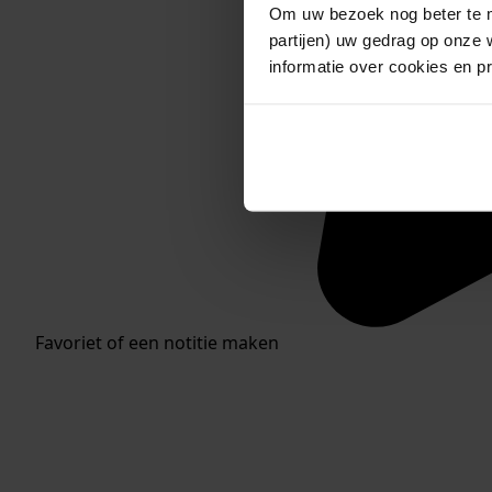
Om uw bezoek nog beter te m
partijen) uw gedrag op onze 
informatie over cookies en p
Favoriet of een notitie maken