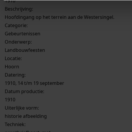
1910
Beschrijving:
Hoofdingang op het terrein aan de Westersingel.
Categorie:
Gebeurtenissen
Onderwerp:
Landbouwfeesten
Locatie:
Hoorn
Datering
:
1910, 14 t/m 19 september
Datum productie:
1910
Uiterlijke vorm
:
historie afbeelding
Techniek: