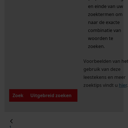
en einde van uw
zoektermen om
naar de exacte
combinatie van
woorden te
zoeken.
Voorbeelden van he
gebruik van deze
leestekens en meer
zoektips vindt u
hier
.
Zoek
Uitgebreid zoeken
1