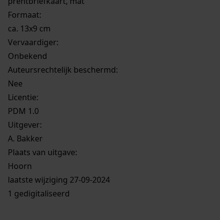
prentbriefkaart, mat
Formaat:
ca. 13x9 cm
Vervaardiger:
Onbekend
Auteursrechtelijk beschermd:
Nee
Licentie:
PDM 1.0
Uitgever:
A. Bakker
Plaats van uitgave:
Hoorn
laatste wijziging 27-09-2024
1 gedigitaliseerd