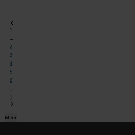
1
...
2
3
4
5
6
...
1
Meer