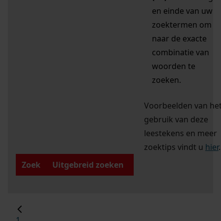
en einde van uw
zoektermen om
naar de exacte
combinatie van
woorden te
zoeken.
Voorbeelden van he
gebruik van deze
leestekens en meer
zoektips vindt u
hier
.
Zoek
Uitgebreid zoeken
1