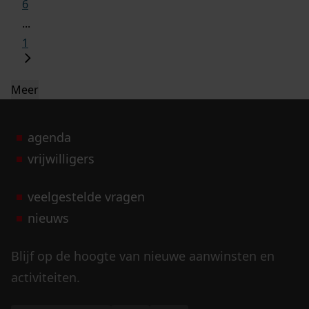
6
...
1
Meer
agenda
vrijwilligers
veelgestelde vragen
nieuws
Blijf op de hoogte van nieuwe aanwinsten en
activiteiten.