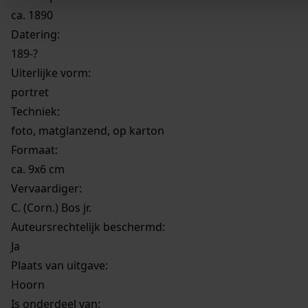
ca. 1890
Datering
:
189-?
Uiterlijke vorm
:
portret
Techniek:
foto, matglanzend, op karton
Formaat:
ca. 9x6 cm
Vervaardiger:
C. (Corn.) Bos jr.
Auteursrechtelijk beschermd:
Ja
Plaats van uitgave:
Hoorn
Is onderdeel van: