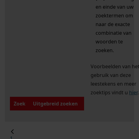
en einde van uw
zoektermen om
naar de exacte
combinatie van
woorden te
zoeken.
Voorbeelden van he
gebruik van deze
leestekens en meer
zoektips vindt u
hier
.
Zoek
Uitgebreid zoeken
1