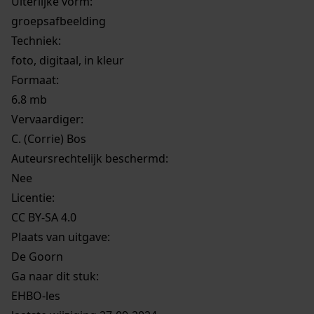
Uiterlijke vorm
:
groepsafbeelding
Techniek:
foto, digitaal, in kleur
Formaat:
6.8 mb
Vervaardiger:
C. (Corrie) Bos
Auteursrechtelijk beschermd:
Nee
Licentie:
CC BY-SA 4.0
Plaats van uitgave:
De Goorn
Ga naar dit stuk:
EHBO-les