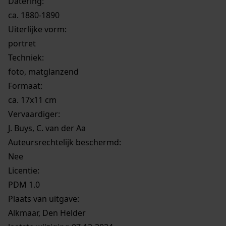
Datering
:
ca. 1880-1890
Uiterlijke vorm
:
portret
Techniek:
foto, matglanzend
Formaat:
ca. 17x11 cm
Vervaardiger:
J. Buys, C. van der Aa
Auteursrechtelijk beschermd:
Nee
Licentie:
PDM 1.0
Plaats van uitgave:
Alkmaar, Den Helder