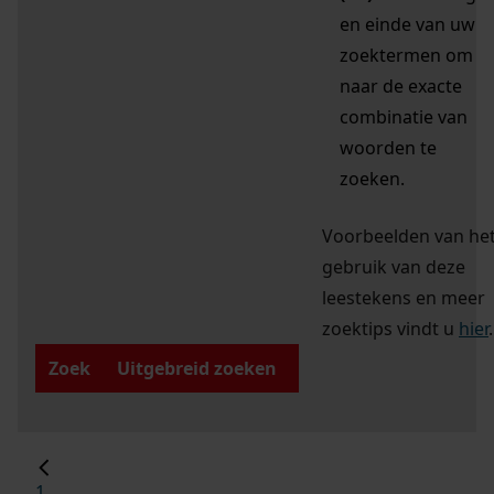
en einde van uw
zoektermen om
naar de exacte
combinatie van
woorden te
zoeken.
Voorbeelden van he
gebruik van deze
leestekens en meer
zoektips vindt u
hier
.
Zoek
Uitgebreid zoeken
1