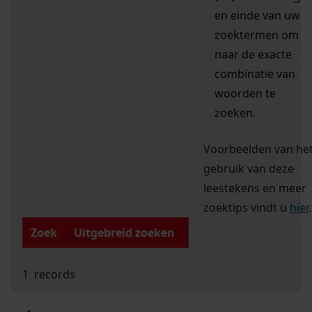
en einde van uw
zoektermen om
naar de exacte
combinatie van
woorden te
zoeken.
Voorbeelden van he
gebruik van deze
leestekens en meer
zoektips vindt u
hier
.
Zoek
Uitgebreid zoeken
1
records