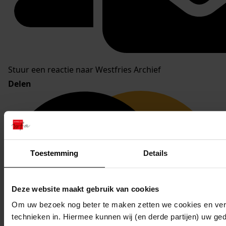
Stuur een reactie naar Westfries Archief
Delen
OPEN
DATA
Toestemming
Details
Deze website maakt gebruik van cookies
Om uw bezoek nog beter te maken zetten we cookies en verg
technieken in. Hiermee kunnen wij (en derde partijen) uw ge