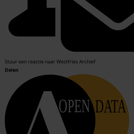
Stuur een reactie naar Westfries Archief
Delen
OPEN
DATA