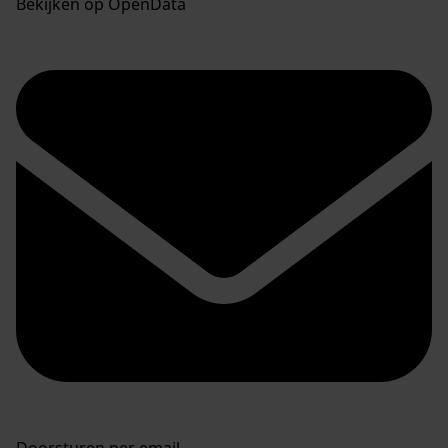
Bekijken op OpenData
Doorsturen per email