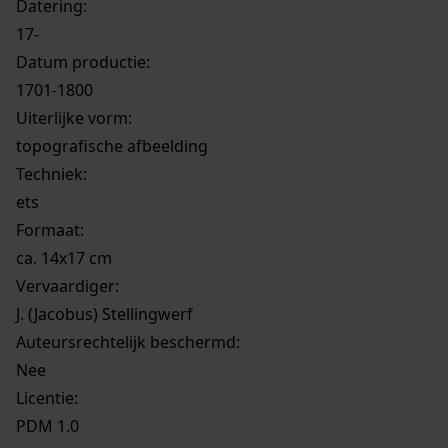
Datering
:
17-
Datum productie:
1701-1800
Uiterlijke vorm
:
topografische afbeelding
Techniek:
ets
Formaat:
ca. 14x17 cm
Vervaardiger:
J. (Jacobus) Stellingwerf
Auteursrechtelijk beschermd:
Nee
Licentie:
PDM 1.0