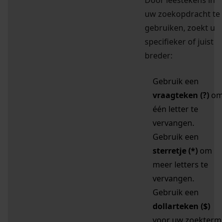
Door leestekens in
uw zoekopdracht te
gebruiken, zoekt u
specifieker of juist
breder:
Gebruik een
vraagteken (?)
o
één letter te
vervangen.
Gebruik een
sterretje (*)
om
meer letters te
vervangen.
Gebruik een
dollarteken ($)
voor uw zoekterm