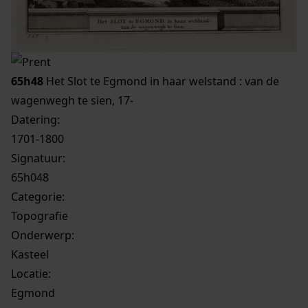
65h48
Het Slot te Egmond in haar welstand : van de
wagenwegh te sien, 17-
Datering
:
1701-1800
Signatuur:
65h048
Categorie:
Topografie
Onderwerp:
Kasteel
Locatie:
Egmond