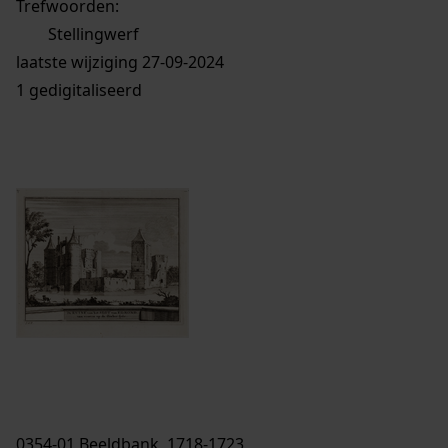
Trefwoorden:
Stellingwerf
laatste wijziging 27-09-2024
1 gedigitaliseerd
0354-01 Beeldbank, 1718-1723