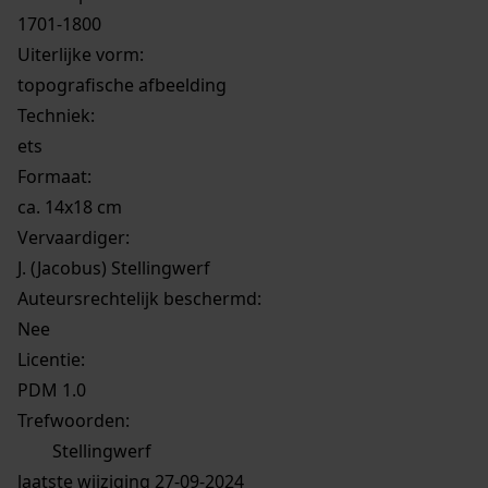
1701-1800
Uiterlijke vorm
:
topografische afbeelding
Techniek:
ets
Formaat:
ca. 14x18 cm
Vervaardiger:
J. (Jacobus) Stellingwerf
Auteursrechtelijk beschermd:
Nee
Licentie:
PDM 1.0
Trefwoorden:
Stellingwerf
laatste wijziging 27-09-2024