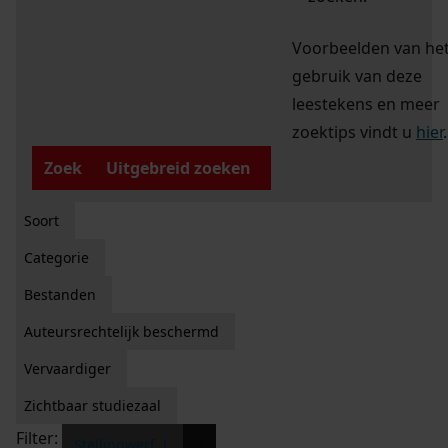
Voorbeelden van he
gebruik van deze
leestekens en meer
zoektips vindt u
hier
.
Zoek
Uitgebreid zoeken
Soort
Categorie
Bestanden
Auteursrechtelijk beschermd
Vervaardiger
Zichtbaar studiezaal
Filter:
x
Stellingwerf, J.