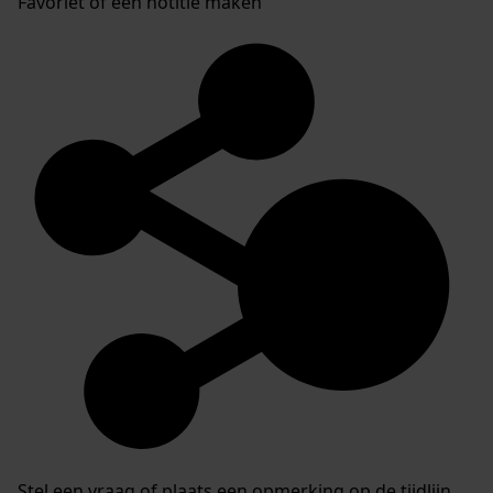
Favoriet of een notitie maken
Stel een vraag of plaats een opmerking op de tijdlijn