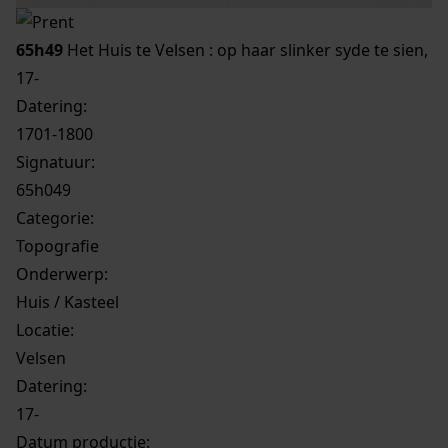
65h49
Het Huis te Velsen : op haar slinker syde te sien,
17-
Datering
:
1701-1800
Signatuur:
65h049
Categorie:
Topografie
Onderwerp:
Huis / Kasteel
Locatie:
Velsen
Datering
:
17-
Datum productie: