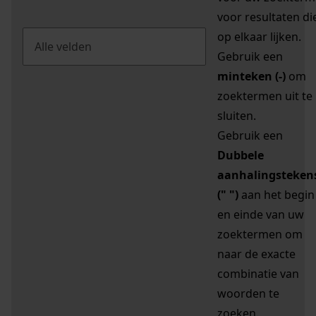
voor resultaten di
op elkaar lijken.
Gebruik een
minteken (-)
om
zoektermen uit te
sluiten.
Gebruik een
Dubbele
aanhalingsteken
(" ")
aan het begin
en einde van uw
zoektermen om
naar de exacte
combinatie van
woorden te
zoeken.