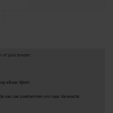
 of juist breder:
p elkaar lijken.
nde van uw zoektermen om naar de exacte