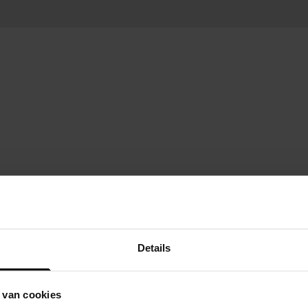
Details
 van cookies