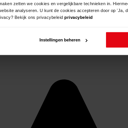
aken zetten we cookies en vergelijkbare technieken in. Hierme
website analyseren. U kunt de cookies accepteren door op 'Ja, da
rivacy? Bekijk ons privacybeleid
privacybeleid
Instellingen beheren