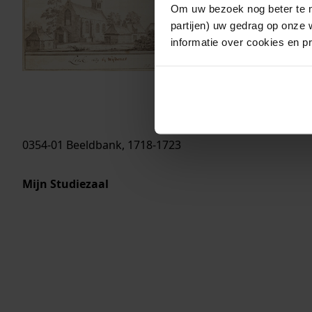
Om uw bezoek nog beter te m
partijen) uw gedrag op onze 
informatie over cookies en p
0354-01 Beeldbank, 1718-1723
Mijn Studiezaal