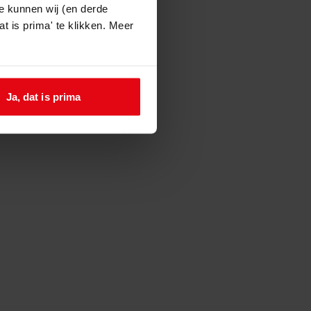
e kunnen wij (en derde
t is prima' te klikken. Meer
Ja, dat is prima