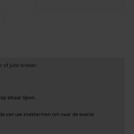
 of juist breder:
p elkaar lijken.
nde van uw zoektermen om naar de exacte