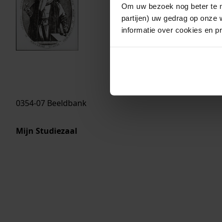
Om uw bezoek nog beter te m
partijen) uw gedrag op onze 
informatie over cookies en p
0354-07 Beeldbank
Mijn Studiezaal