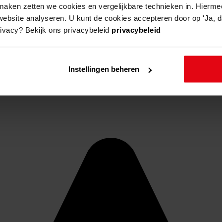
aken zetten we cookies en vergelijkbare technieken in. Hierme
website analyseren. U kunt de cookies accepteren door op 'Ja, da
rivacy? Bekijk ons privacybeleid
privacybeleid
Instellingen beheren