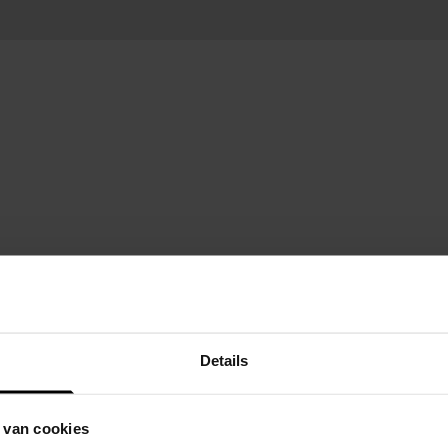
Details
 van cookies