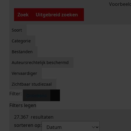
Voorbeeld
Zoek
Uitgebreid zoeken
Soort
Categorie
Bestanden
Auteursrechtelijk beschermd
Vervaardiger
Zichtbaar studiezaal
Filter:
x
Onbekend
Filters legen
27.367
resultaten
sorteren op: