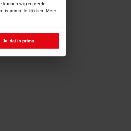
e kunnen wij (en derde
t is prima' te klikken. Meer
Ja, dat is prima