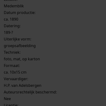
Medemblik
Datum productie:
ca. 1890
Datering
:
189-?
Uiterlijke vorm
:
groepsafbeelding
Techniek:
foto, mat, op karton
Formaat:
ca. 10x15 cm
Vervaardiger:
H.P. van Adelsbergen
Auteursrechtelijk beschermd:
Nee
Licentie: