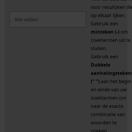
voor resultaten di
op elkaar lijken.
Gebruik een
minteken (-)
om
zoektermen uit te
sluiten.
Gebruik een
Dubbele
aanhalingsteken
(" ")
aan het begin
en einde van uw
zoektermen om
naar de exacte
combinatie van
woorden te
zoeken.