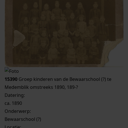
15390
Groep kinderen van de Bewaarschool (?) te
Medemblik omstreeks 1890, 189-?
Datering
:
ca. 1890
Onderwerp:
Bewaarschool (?)
Locatie: