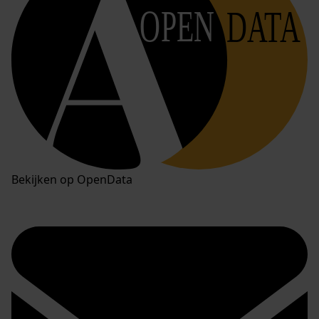
OPEN
DATA
Bekijken op OpenData