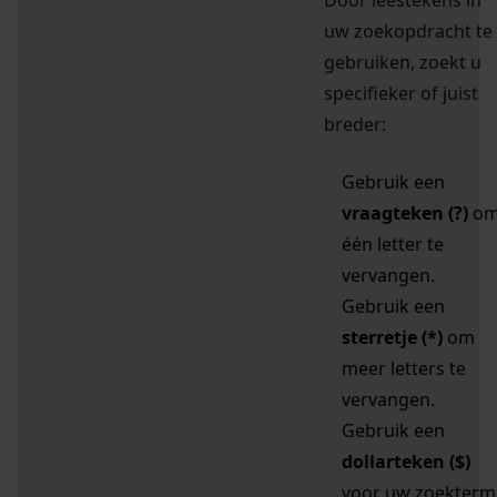
Door leestekens in
uw zoekopdracht te
gebruiken, zoekt u
specifieker of juist
breder:
Gebruik een
vraagteken (?)
o
één letter te
vervangen.
Gebruik een
sterretje (*)
om
meer letters te
vervangen.
Gebruik een
dollarteken ($)
voor uw zoekterm