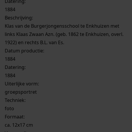
Datering
:
1884
Beschrijving:
Klas van de Burgerjongensschool te Enkhuizen met
links Klaas Zwaan Azn. (geb. 1862 te Enkhuizen, overl.
1922) en rechts B.L. van Es.
Datum productie:
1884
Datering
:
1884
Uiterlijke vorm
:
groepsportret
Techniek:
foto
Formaat:
ca. 12x17 cm