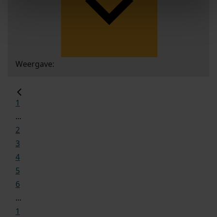
Weergave:
1
...
2
3
4
5
6
...
1