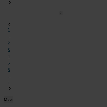
1
...
2
3
4
5
6
...
1
Meer