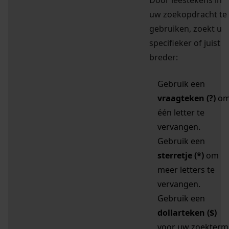
Door leestekens in
uw zoekopdracht te
gebruiken, zoekt u
specifieker of juist
breder:
Gebruik een
vraagteken (?)
o
één letter te
vervangen.
Gebruik een
sterretje (*)
om
meer letters te
vervangen.
Gebruik een
dollarteken ($)
voor uw zoekterm