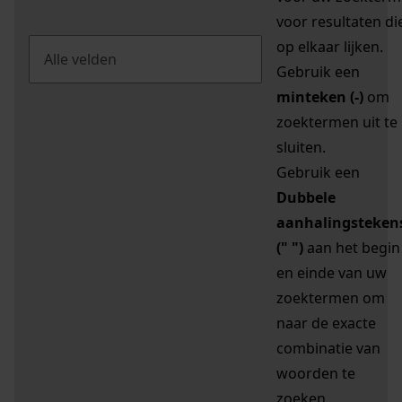
voor resultaten di
op elkaar lijken.
Gebruik een
minteken (-)
om
zoektermen uit te
sluiten.
Gebruik een
Dubbele
aanhalingsteken
(" ")
aan het begin
en einde van uw
zoektermen om
naar de exacte
combinatie van
woorden te
zoeken.