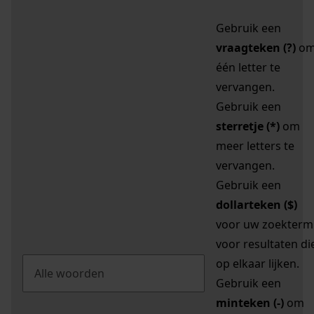
Gebruik een
vraagteken (?)
o
één letter te
vervangen.
Gebruik een
sterretje (*)
om
meer letters te
vervangen.
Gebruik een
dollarteken ($)
voor uw zoekterm
voor resultaten di
op elkaar lijken.
Gebruik een
minteken (-)
om