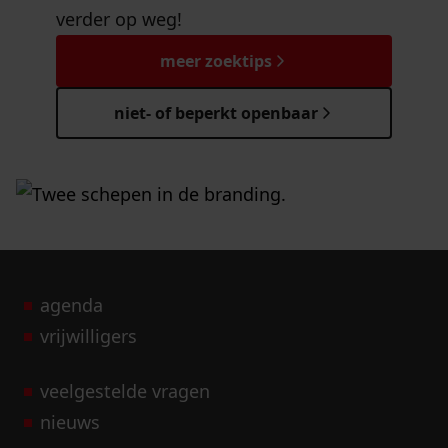
verder op weg!
meer zoektips
niet- of beperkt openbaar
agenda
vrijwilligers
veelgestelde vragen
nieuws