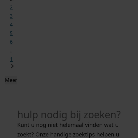
2
3
4
5
6
...
1
Meer
hulp nodig bij zoeken?
Kunt u nog niet helemaal vinden wat u
zoekt? Onze handige zoektips helpen u