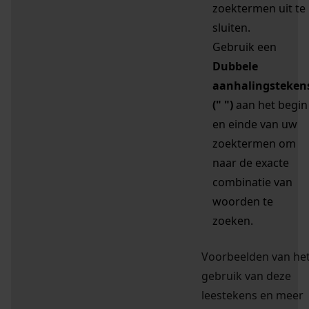
zoektermen uit te
sluiten.
Gebruik een
Dubbele
aanhalingsteken
(" ")
aan het begin
en einde van uw
zoektermen om
naar de exacte
combinatie van
woorden te
zoeken.
Voorbeelden van he
gebruik van deze
leestekens en meer