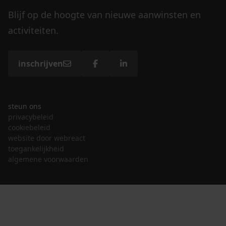
Blijf op de hoogte van nieuwe aanwinsten en
activiteiten.
inschrijven
steun ons
privacybeleid
cookiebeleid
website door webreact
toegankelijkheid
algemene voorwaarden