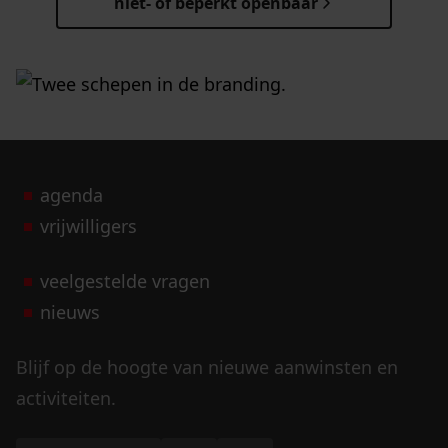
niet- of beperkt openbaar
agenda
vrijwilligers
veelgestelde vragen
nieuws
Blijf op de hoogte van nieuwe aanwinsten en
activiteiten.