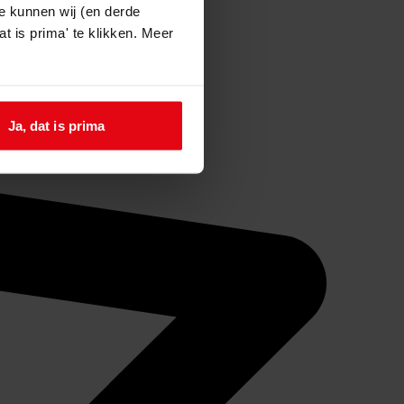
e kunnen wij (en derde
t is prima' te klikken. Meer
Ja, dat is prima