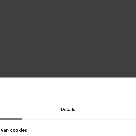
Details
 van cookies