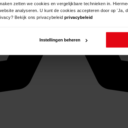
aken zetten we cookies en vergelijkbare technieken in. Hierme
website analyseren. U kunt de cookies accepteren door op 'Ja, da
rivacy? Bekijk ons privacybeleid
privacybeleid
Instellingen beheren