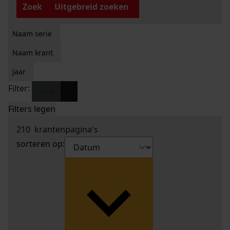
Zoek
Uitgebreid zoeken
Naam serie
Naam krant
Jaar
Filter:
x
1856
Filters legen
210
krantenpagina's
sorteren op: