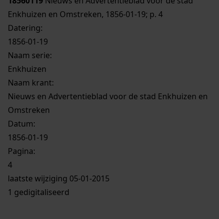
18560119
Nieuws en Advertentieblad voor de stad
Enkhuizen en Omstreken, 1856-01-19; p. 4
Datering
:
1856-01-19
Naam serie:
Enkhuizen
Naam krant:
Nieuws en Advertentieblad voor de stad Enkhuizen en
Omstreken
Datum:
1856-01-19
Pagina:
4
laatste wijziging 05-01-2015
1 gedigitaliseerd