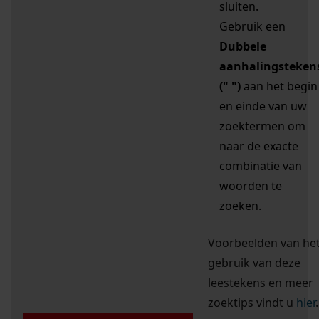
sluiten.
Gebruik een
Dubbele
aanhalingsteken
(" ")
aan het begin
en einde van uw
zoektermen om
naar de exacte
combinatie van
woorden te
zoeken.
Voorbeelden van he
gebruik van deze
leestekens en meer
zoektips vindt u
hier
.