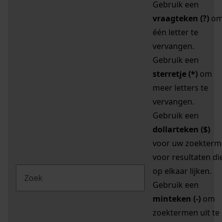
Gebruik een
vraagteken (?)
o
één letter te
vervangen.
Gebruik een
sterretje (*)
om
meer letters te
vervangen.
Gebruik een
dollarteken ($)
voor uw zoekterm
voor resultaten di
op elkaar lijken.
Gebruik een
minteken (-)
om
zoektermen uit te