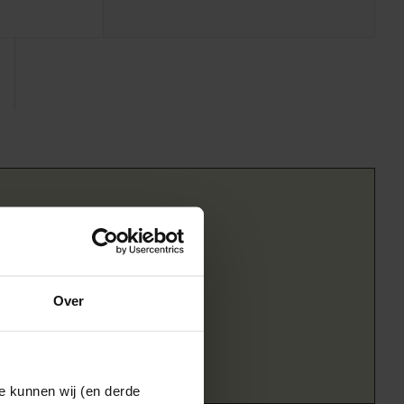
Over
e kunnen wij (en derde