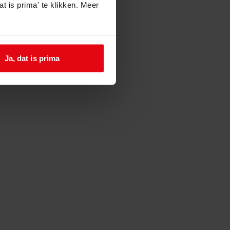
t is prima' te klikken. Meer
Ja, dat is prima