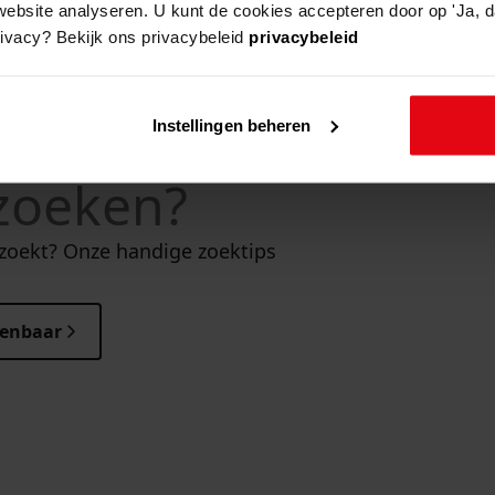
website analyseren. U kunt de cookies accepteren door op 'Ja, da
rivacy? Bekijk ons privacybeleid
privacybeleid
Instellingen beheren
 zoeken?
 zoekt? Onze handige zoektips
penbaar