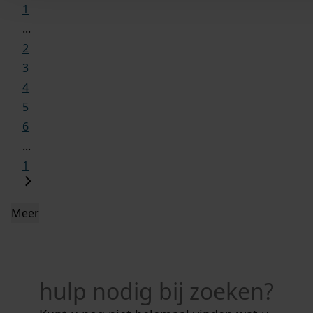
1
...
2
3
4
5
6
...
1
Meer
hulp nodig bij zoeken?