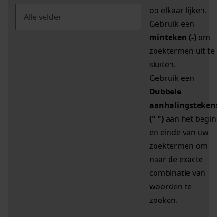
op elkaar lijken.
Gebruik een
minteken (-)
om
zoektermen uit te
sluiten.
Gebruik een
Dubbele
aanhalingsteken
(" ")
aan het begin
en einde van uw
zoektermen om
naar de exacte
combinatie van
woorden te
zoeken.