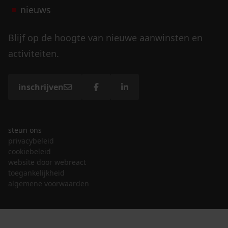
nieuws
Blijf op de hoogte van nieuwe aanwinsten en
activiteiten.
inschrijven
steun ons
privacybeleid
cookiebeleid
website door webreact
toegankelijkheid
algemene voorwaarden