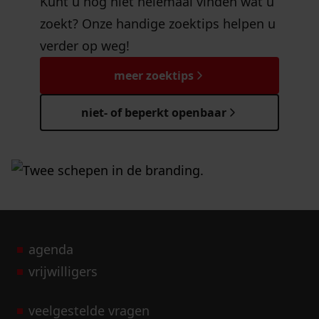
Kunt u nog niet helemaal vinden wat u
zoekt? Onze handige zoektips helpen u
verder op weg!
meer zoektips
niet- of beperkt openbaar
agenda
vrijwilligers
veelgestelde vragen