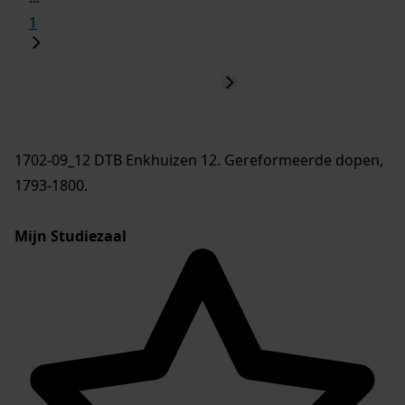
1
1702-09_12 DTB Enkhuizen 12. Gereformeerde dopen,
1793-1800.
Mijn Studiezaal