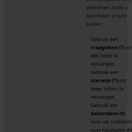
gebruiken, zoekt u
specifieker of juist
breder:
Gebruik een
vraagteken (?)
o
één letter te
vervangen.
Gebruik een
sterretje (*)
om
meer letters te
vervangen.
Gebruik een
dollarteken ($)
voor uw zoekterm
voor resultaten di