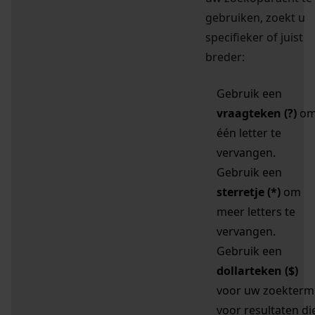
gebruiken, zoekt u
specifieker of juist
breder:
Gebruik een
vraagteken (?)
o
één letter te
vervangen.
Gebruik een
sterretje (*)
om
meer letters te
vervangen.
Gebruik een
dollarteken ($)
voor uw zoekterm
voor resultaten di