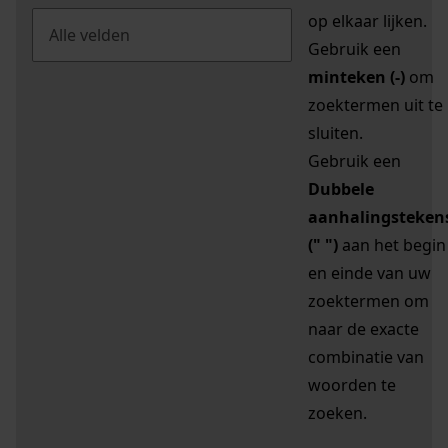
op elkaar lijken.
Gebruik een
minteken (-)
om
zoektermen uit te
sluiten.
Gebruik een
Dubbele
aanhalingsteken
(" ")
aan het begin
en einde van uw
zoektermen om
naar de exacte
combinatie van
woorden te
zoeken.