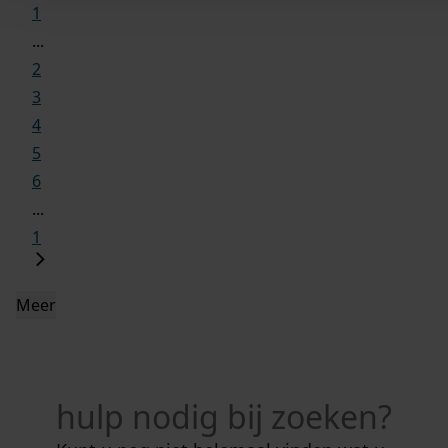
1
...
2
3
4
5
6
...
1
Meer
hulp nodig bij zoeken?