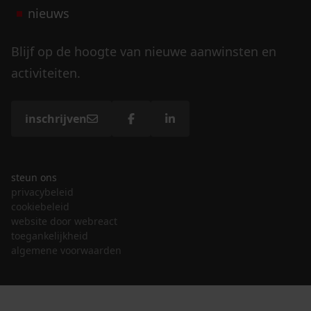
nieuws
Blijf op de hoogte van nieuwe aanwinsten en
activiteiten.
inschrijven
steun ons
privacybeleid
cookiebeleid
website door webreact
toegankelijkheid
algemene voorwaarden