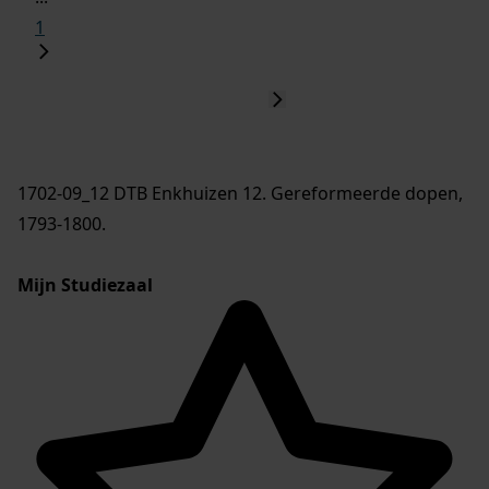
1
1702-09_12 DTB Enkhuizen 12. Gereformeerde dopen,
1793-1800.
Mijn Studiezaal