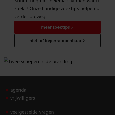
Kunt u nog niet helemaal vinden wat u
zoekt? Onze handige zoektips helpen u
verder op weg!
meer zoektips
niet- of beperkt openbaar
agenda
vrijwilligers
veelgestelde vragen