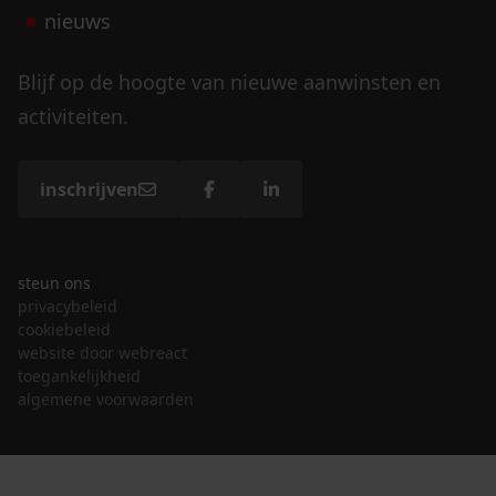
nieuws
Blijf op de hoogte van nieuwe aanwinsten en
activiteiten.
inschrijven
steun ons
privacybeleid
cookiebeleid
website door webreact
toegankelijkheid
algemene voorwaarden