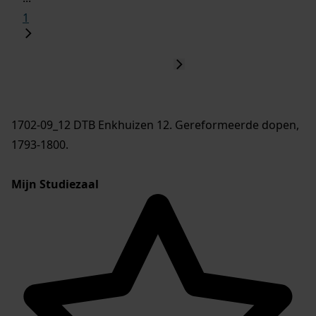
1
1702-09_12 DTB Enkhuizen 12. Gereformeerde dopen,
1793-1800.
Mijn Studiezaal