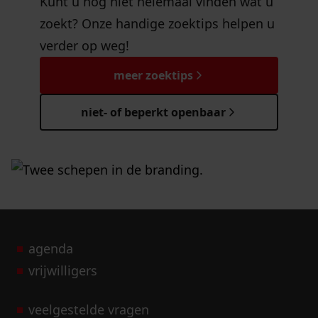
Kunt u nog niet helemaal vinden wat u
zoekt? Onze handige zoektips helpen u
verder op weg!
meer zoektips
niet- of beperkt openbaar
agenda
vrijwilligers
veelgestelde vragen