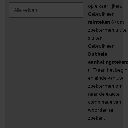
op elkaar lijken.
Gebruik een
minteken (-)
om
zoektermen uit te
sluiten.
Gebruik een
Dubbele
aanhalingsteken
(" ")
aan het begin
en einde van uw
zoektermen om
naar de exacte
combinatie van
woorden te
zoeken.