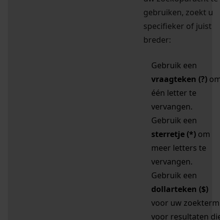
gebruiken, zoekt u
specifieker of juist
breder:
Gebruik een
vraagteken (?)
o
één letter te
vervangen.
Gebruik een
sterretje (*)
om
meer letters te
vervangen.
Gebruik een
dollarteken ($)
voor uw zoekterm
voor resultaten di