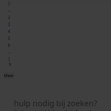
1
...
2
3
4
5
6
...
1
Meer
hulp nodig bij zoeken?